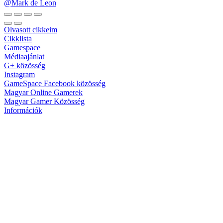
@Mark de Leon
Olvasott cikkeim
Cikklista
Gamespace
Médiaajánlat
G+ közösség
Instagram
GameSpace Facebook közösség
Magyar Online Gamerek
Magyar Gamer Közösség
Információk