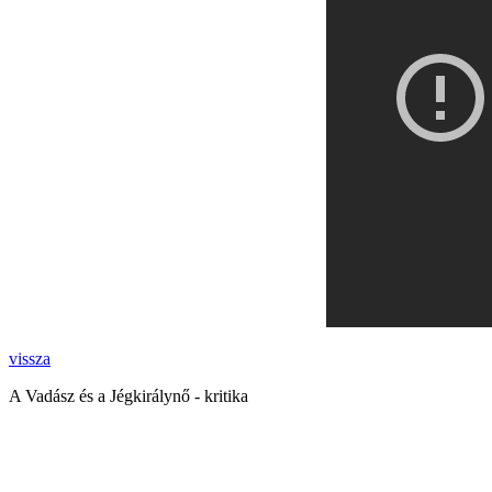
vissza
A Vadász és a Jégkirálynő - kritika