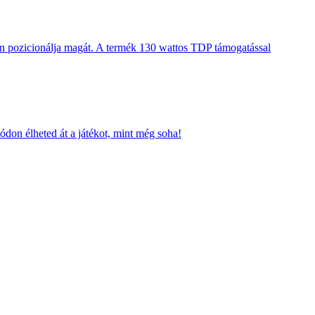
en pozicionálja magát. A termék 130 wattos TDP támogatással
ódon élheted át a játékot, mint még soha!