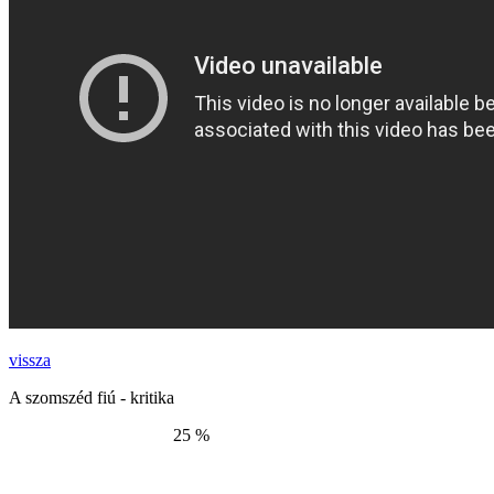
vissza
A szomszéd fiú - kritika
25 %