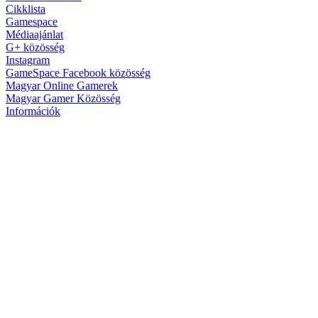
Cikklista
Gamespace
Médiaajánlat
G+ közösség
Instagram
GameSpace Facebook közösség
Magyar Online Gamerek
Magyar Gamer Közösség
Információk