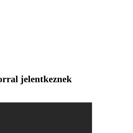
orral jelentkeznek