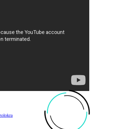
zolokra