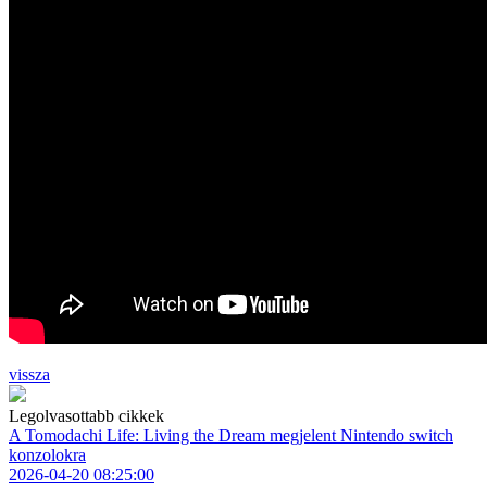
vissza
Legolvasottabb cikkek
A Tomodachi Life: Living the Dream megjelent Nintendo switch
konzolokra
2026-04-20 08:25:00