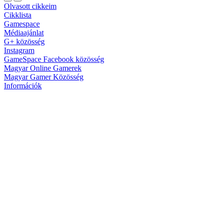
Olvasott cikkeim
Cikklista
Gamespace
Médiaajánlat
G+ közösség
Instagram
GameSpace Facebook közösség
Magyar Online Gamerek
Magyar Gamer Közösség
Információk