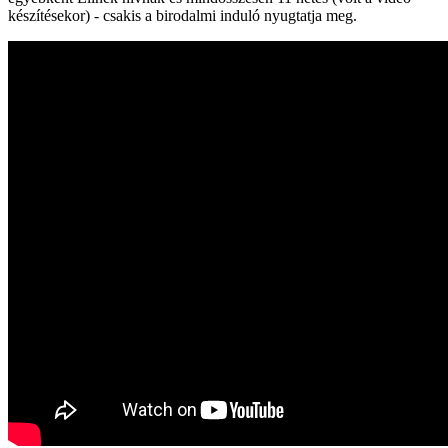
készítésekor) - csakis a birodalmi induló nyugtatja meg.