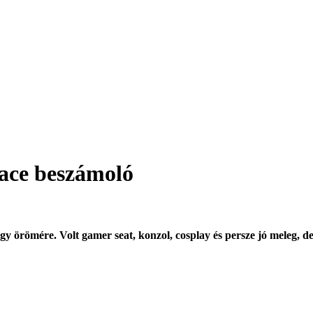
pace beszámoló
y örömére. Volt gamer seat, konzol, cosplay és persze jó meleg, d