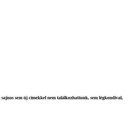
e sajnos sem új címekkel nem találkozhattunk, sem légkondival,