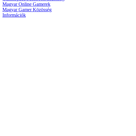
Magyar Online Gamerek
Magyar Gamer Közösség
Információk