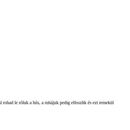
 rohad le róluk a hús, a ruhájuk pedig elfoszlik és ezt remekül