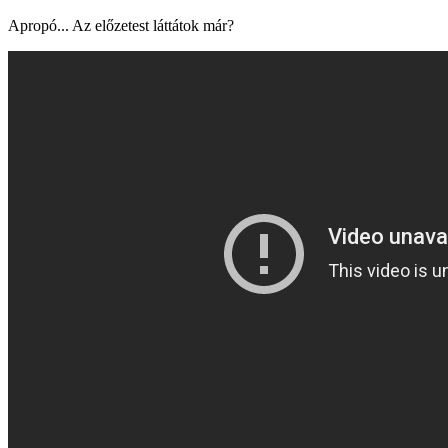
Apropó... Az előzetest láttátok már?