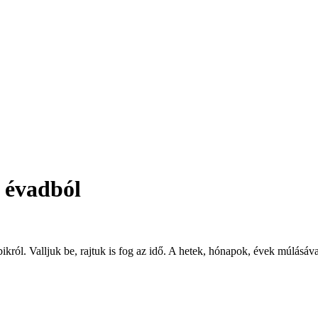
. évadból
ról. Valljuk be, rajtuk is fog az idő. A hetek, hónapok, évek múlásával