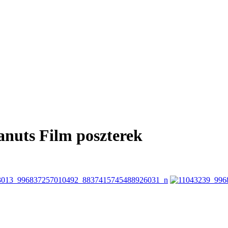
anuts Film poszterek