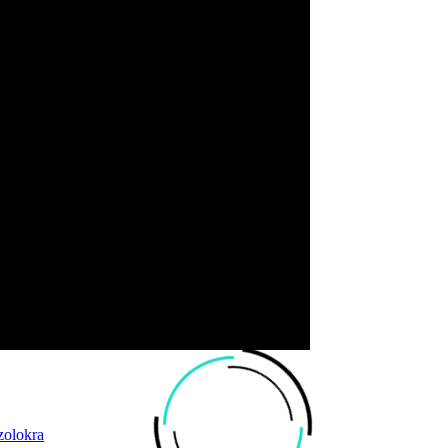
zolokra