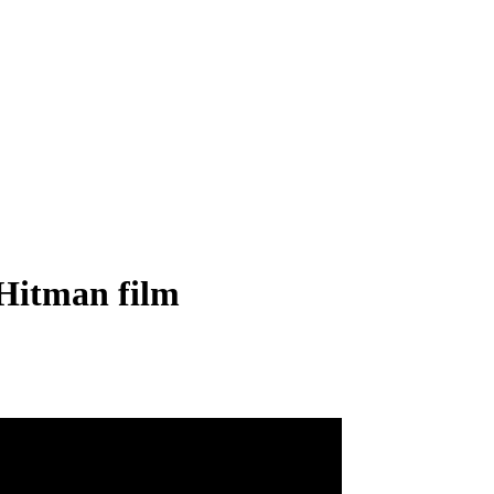
j Hitman film