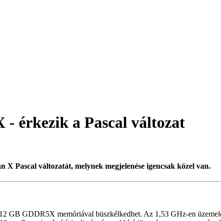
érkezik a Pascal változat
an X Pascal változatát, melynek megjelenése igencsak közel van.
stia 12 GB GDDR5X memóriával büszkélkedhet. Az 1,53 GHz-en üzeme