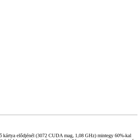
lő kártya elődjénél (3072 CUDA mag, 1,08 GHz) mintegy 60%-kal