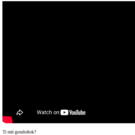
Ti mit gondoltok?