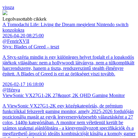
vissza
Legolvasottabb cikkek
A Tomodachi Life: Living the Dream megjelent Nintendo switch
konzolokra
2026-04-20 08:25:00
@FenrirXVII
Styx: Blades of Greed – teszt
A Styx-széria mindig is egy különleges helyet foglalt el a lopakodós
játékok világában: nem a hollywoodi látványra, nem a túlkomplikált
harcrendszerre, hanem a tiszta, rendszerszintű stealth élményre
épített. A Blades of Greed is ezt az örökséget viszi tovább.
2026-02-17 16:18:00
@Hénya
ViewSonic VX27G1-2K 27&quot; 2K QHD Gaming Monitor
A ViewSonic VX27G1-2K egy középkategóriás, de prémium
funkciókkal felszerelt gaming monitor, amely 2025-2026 fordulóján
pozicionálja magát az egyik legversenyképesebb választásként a 27
colos, 1440p kategóriában. A monitor nem véletlenül került be
számos szakmai ajánlólistára - a kiegyensúlyozott specifikációk és a
megfizethető árpozíció ideális kombinációját kínálja a komoly gamer