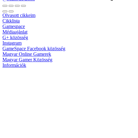
Olvasott cikkeim
Cikklista
Gamespace
Médiaajánlat
G+ közösség
Instagram
GameSpace Facebook közösség
Magyar Online Gamerek
Magyar Gamer Közösség
Információk