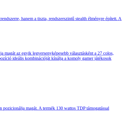
endszerre, hanem a tiszta, rendszerszintű stealth élményre épített. A
 magát az egyik legversenyképesebb választásként a 27 colos,
pozíció ideális kombinációját kínálja a komoly gamer játékosok
en pozicionálja magát. A termék 130 wattos TDP támogatással