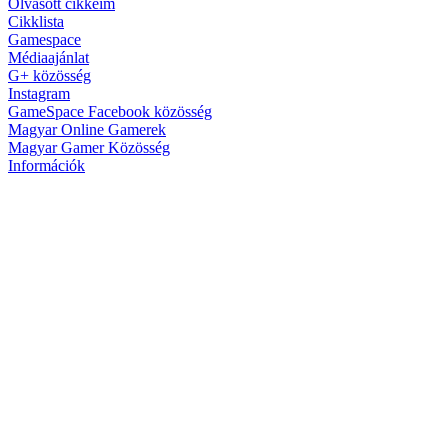
Olvasott cikkeim
Cikklista
Gamespace
Médiaajánlat
G+ közösség
Instagram
GameSpace Facebook közösség
Magyar Online Gamerek
Magyar Gamer Közösség
Információk