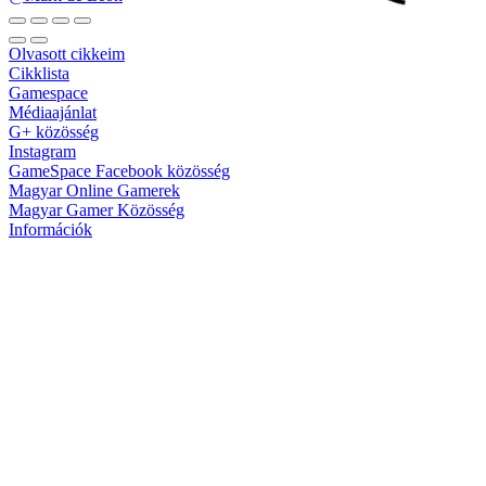
Olvasott cikkeim
Cikklista
Gamespace
Médiaajánlat
G+ közösség
Instagram
GameSpace Facebook közösség
Magyar Online Gamerek
Magyar Gamer Közösség
Információk