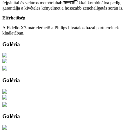
fejpánttal és velúros memóriahab fülpárnákkal kombinálva pedig
garantálja a kivételes kényelmet a hosszabb zenehallgatás során is.​​​​​​​
Elérhetőség
A Fidelio X3 már elérhető a Philips hivatalos hazai partnereinek
kínálatában.
Galéria
Galéria
Galéria