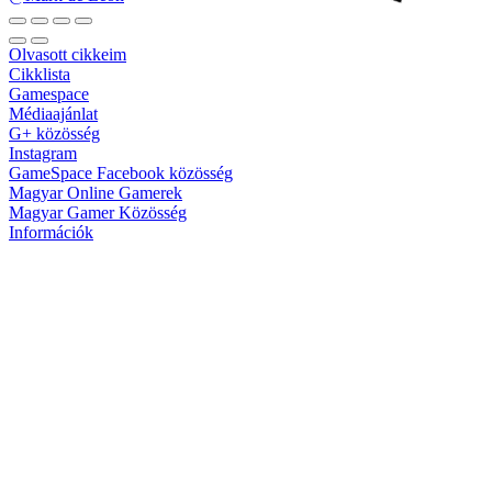
Olvasott cikkeim
Cikklista
Gamespace
Médiaajánlat
G+ közösség
Instagram
GameSpace Facebook közösség
Magyar Online Gamerek
Magyar Gamer Közösség
Információk