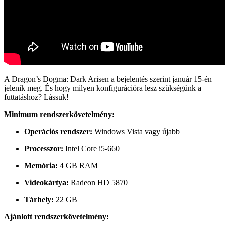
A Dragon’s Dogma: Dark Arisen a bejelentés szerint január 15-én
jelenik meg. És hogy milyen konfigurációra lesz szükségünk a
futtatáshoz? Lássuk!
Minimum rendszerkövetelmény:
Operációs rendszer:
Windows Vista vagy újabb
Processzor:
Intel Core i5-660
Memória:
4 GB RAM
Videokártya:
Radeon HD 5870
Tárhely:
22 GB
Ajánlott rendszerkövetelmény: