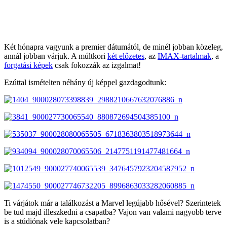
Két hónapra vagyunk a premier dátumától, de minél jobban közeleg,
annál jobban várjuk. A múltkori
két előzetes
, az
IMAX-tartalmak
, a
forgatási képek
csak fokozzák az izgalmat!
Ezúttal ismételten néhány új képpel gazdagodtunk:
Ti várjátok már a találkozást a Marvel legújabb hősével? Szerintetek
be tud majd illeszkedni a csapatba? Vajon van valami nagyobb terve
is a stúdiónak vele kapcsolatban?