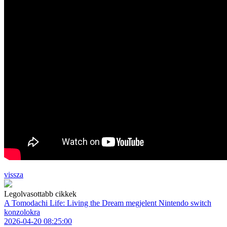
vissza
Legolvasottabb cikkek
A Tomodachi Life: Living the Dream megjelent Nintendo switch
konzolokra
2026-04-20 08:25:00