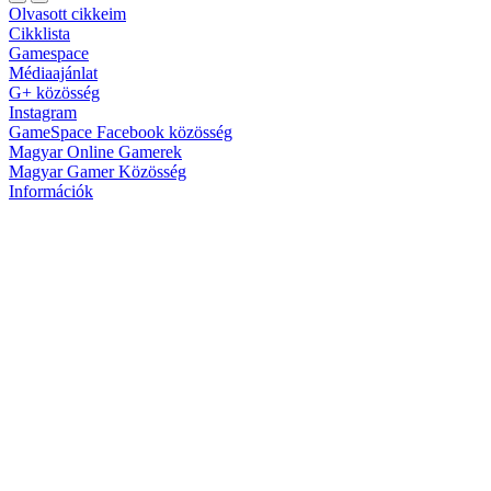
Olvasott cikkeim
Cikklista
Gamespace
Médiaajánlat
G+ közösség
Instagram
GameSpace Facebook közösség
Magyar Online Gamerek
Magyar Gamer Közösség
Információk