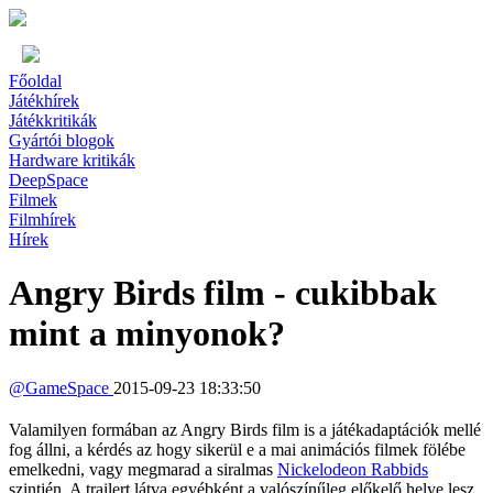
Főoldal
Játékhírek
Játékkritikák
Gyártói blogok
Hardware kritikák
DeepSpace
Filmek
Filmhírek
Hírek
Angry Birds film - cukibbak
mint a minyonok?
@
GameSpace
2015-09-23 18:33:50
Valamilyen formában az Angry Birds film is a játékadaptációk mellé
fog állni, a kérdés az hogy sikerül e a mai animációs filmek fölébe
emelkedni, vagy megmarad a siralmas
Nickelodeon Rabbids
szintjén. A trailert látva egyébként a valószínűleg előkelő helye lesz