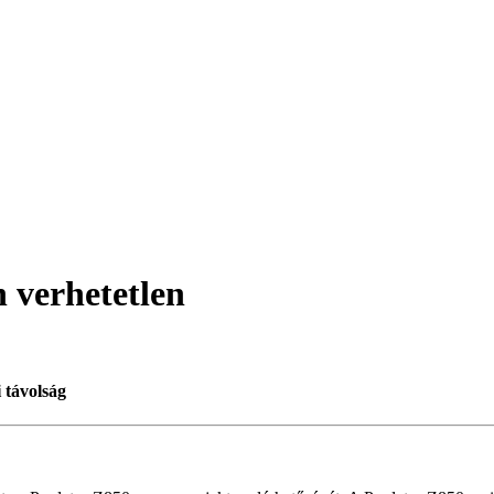
 verhetetlen
 távolság