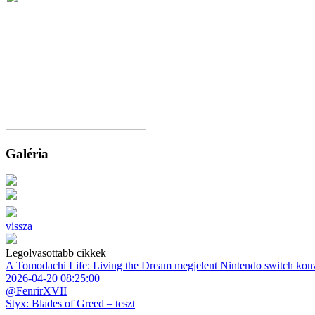
Galéria
vissza
Legolvasottabb cikkek
A Tomodachi Life: Living the Dream megjelent Nintendo switch kon
2026-04-20 08:25:00
@FenrirXVII
Styx: Blades of Greed – teszt