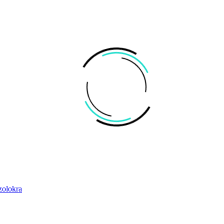
zolokra