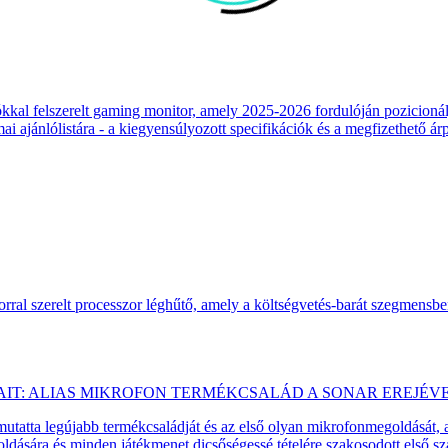
 felszerelt gaming monitor, amely 2025-2026 fordulóján pozicionálja
 ajánlólistára - a kiegyensúlyozott specifikációk és a megfizethető ár
ral szerelt processzor léghűtő, amely a költségvetés-barát szegmensb
AIT: ALIAS MIKROFON TERMÉKCSALÁD A SONAR EREJÉV
emutatta legújabb termékcsaládját és az első olyan mikrofonmegoldását,
dására és minden játékmenet dicsőségessé tételére szakosodott első 