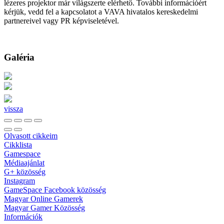
lézeres projektor már világszerte elérhető. További információért
kérjük, vedd fel a kapcsolatot a VAVA hivatalos kereskedelmi
partnereivel vagy PR képviseletével.
Galéria
vissza
Olvasott cikkeim
Cikklista
Gamespace
Médiaajánlat
G+ közösség
Instagram
GameSpace Facebook közösség
Magyar Online Gamerek
Magyar Gamer Közösség
Információk