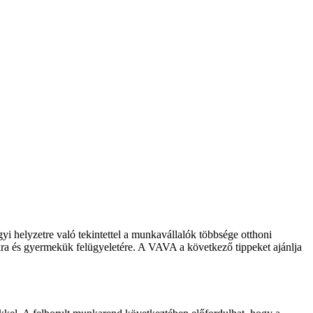
yi helyzetre való tekintettel a munkavállalók többsége otthoni
kra és gyermekük felügyeletére. A VAVA a következő tippeket ajánlja