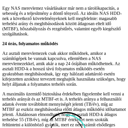
Egy NAS merevlemez vásárlásakor már nem a tárolókapacitás, a
sebesség és a teljesítmény a döntő tényező. Az ideális NAS HDD-
nek a következő követelményeknek kell megfelelnie: magasabb
terhelési arány és meghibásodások között átlagosan eltelt idő
(MTBF), hőszabályozás és rezgéstűrés, valamint egyéb kiegészítő
szolgáltatások.
24 órás, folyamatos működés
Az asztali merevlemezek csak akkor működnek, amikor a
számítógépek be vannak kapcsolva, ellentétben a NAS
merevlemezekkel, amik akár a nap 24 órájában működhetnek. Az
asztali HDD-k a hosszú távú folyamatos működés esetén
gyakrabban meghibásodnak, így egy hálózati adattároló esetén
kifejezetten azokhoz tervezett meghajtók használata szükséges, hogy
helyt álljanak a folyamatos terhelés során.
A maximális üzemidő biztosítása érdekében figyelembe kell venni a
terhelés arányát és az MTBF-et is. A terhelés aránya a felhasználói
adatok évente továbbított mennyiségét jelenti (TB/év), míg az
MTBF az eszköz meghibásodása előtti átlagos működési időtartamot
jelenti. Általánosan elmondható, hogy az asztali HDD-k átlagos
terhelése 55 (TB/év), míg az MTBF értékeket nem szokták
feltüntetni a különböző gyártók, mert ez nem számít elsődleges